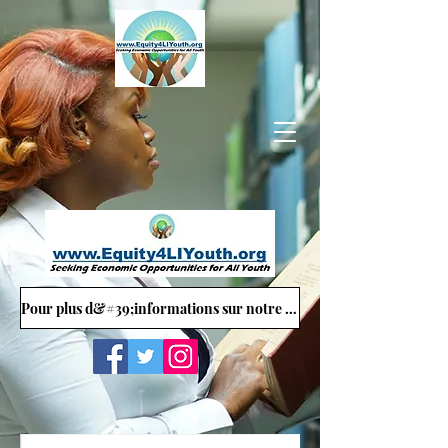
Pour plus d&#39;informations sur notre site Web, contactez: Equity4LIYouth@gmail.com